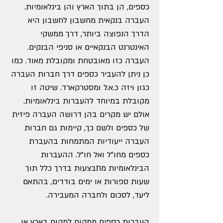
כספים, הן בתוך הארץ והן בינלאומיות.
העברה בנקאית מחשבון לחשבון היא
הדרך הנפוצה ביותר, דרך ממשקי
האינטרנט הבנקאיים או סניפי הבנקים.
העברה כזו מאובטחת ומקובלת מאוד. כמו
כן ניתן להעביר כספים דרך חברות העברה
כגון ויזה כ.א.ל ומסטרקארד. שיטה זו
מקובלת במיוחד להעברות בינלאומיות.
אולם יש מקרים בהן דרושה העברה פיזית
של כספים ולשם כך, קיימות גם חברות
העברה ייעודיות המתמחות בהעברת
כספים מחו"ל ואל חו"ל. ההעברות
הבינלאומיות מתבצעות בדרך כלל תוך
שעות ספורות או ימים בודדים, בהתאם
ליעד, לסכום ולחברה המעבירה.
העברות כספים ממקום למקום בארץ או